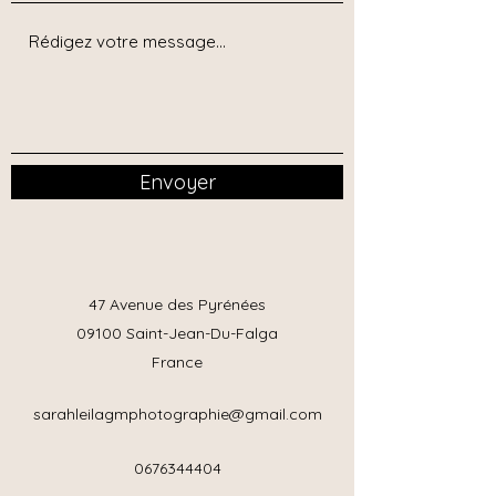
Envoyer
47 Avenue des Pyrénées
09100 Saint-Jean-Du-Falga
France
sarahleilagmphotographie@gmail.com
0676344404