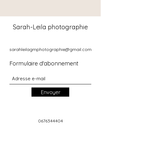
Sarah-Leila photographie
sarahleilagmphotographie@gmail.com
Formulaire d'abonnement
Envoyer
0676344404
47 avenue des Pyrénées