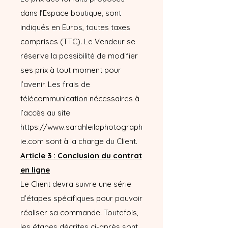
dans l’Espace boutique, sont
indiqués en Euros, toutes taxes
comprises (TTC). Le Vendeur se
réserve la possibilité de modifier
ses prix à tout moment pour
l’avenir. Les frais de
télécommunication nécessaires à
l’accès au site
https://www.sarahleilaphotograph
ie.com
sont à la charge du Client.
Article 3 : Conclusion du contrat
en ligne
Le Client devra suivre une série
d’étapes spécifiques pour pouvoir
réaliser sa commande. Toutefois,
les étapes décrites ci-après sont